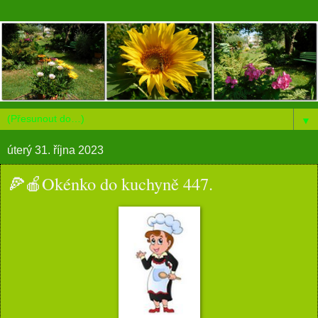
▼
úterý 31. října 2023
🍕🍎Okénko do kuchyně 447.