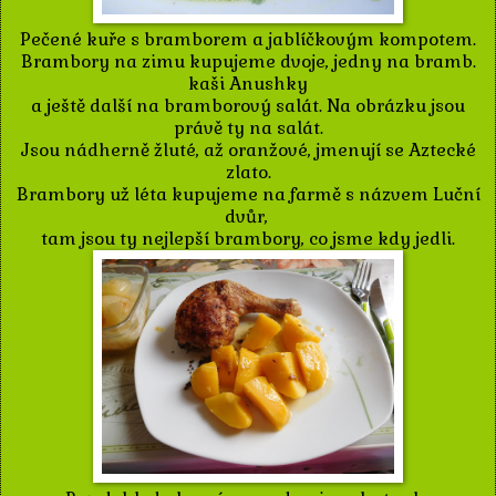
Pečené kuře s bramborem a jablíčkovým kompotem.
Brambory na zimu kupujeme dvoje, jedny na bramb.
kaši Anushky
a ještě další na bramborový salát. Na obrázku jsou
právě ty na salát.
Jsou nádherně žluté, až oranžové, jmenují se Aztecké
zlato.
Brambory už léta kupujeme na farmě s názvem Luční
dvůr,
tam jsou ty nejlepší brambory, co jsme kdy jedli.