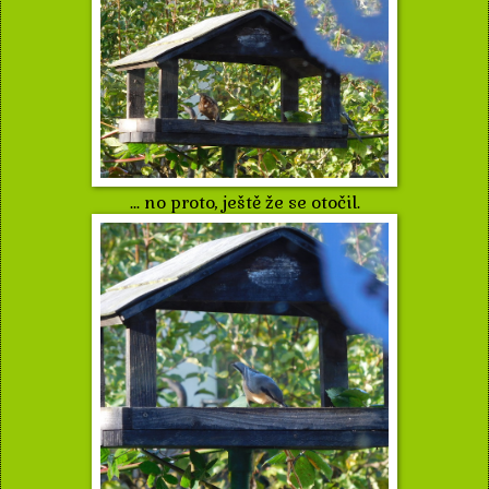
... no proto, ještě že se otočil.