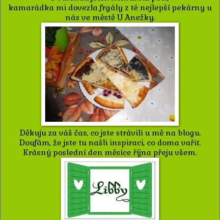
kamarádka mi dovezla frgály z té nejlepší pekárny u
nás ve městě U Anežky.
Děkuju za váš čas, co jste strávili u mě na blogu.
Doufám, že jste tu našli inspiraci, co doma vařit.
Krásný poslední den měsíce října přeju všem.