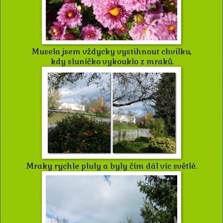
Musela jsem vždycky vystihnout chvilku,
kdy sluníčko vykouklo z mraků.
Mraky rychle pluly a byly čím dál víc světlé.