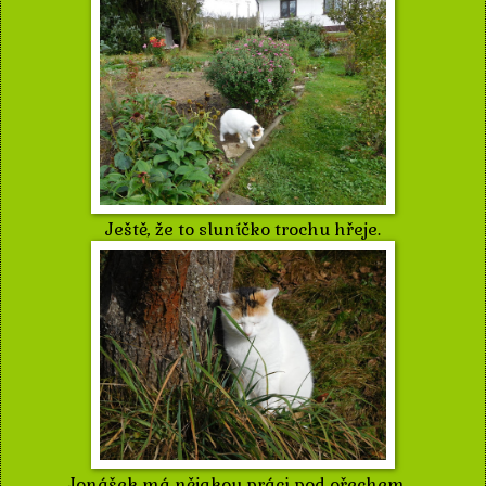
Ještě, že to sluníčko trochu hřeje.
Jonášek má nějakou práci pod ořechem ...